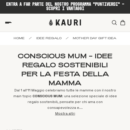
ENTRA A FAR PARTE DEL NOSTRO PROGRAMMA "PUNTIVERDI" -
SCOPRI I VANTAGGI
HOME
/
IDEE REGALO
/
MOTHER DAY GIFT IDEA
CONSCIOUS MUM – IDEE
REGALO SOSTENIBILI
PER LA FESTA DELLA
MAMMA
Dal 1 all’11 Maggio celebriamo tutte le mamme con il nostro
main topic
CONSCIOUS MUM
: una selezione speciale di idee
regalo sostenibili, pensate per chi ama con
consapevolezza e...
Mostra altri