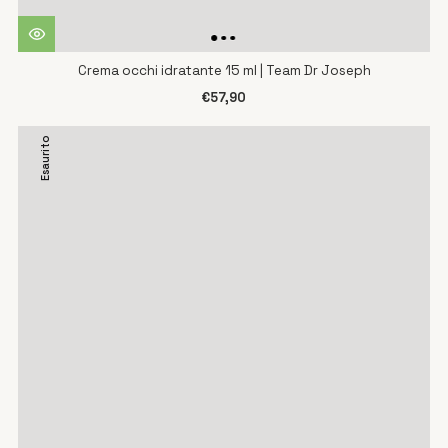
Crema occhi idratante 15 ml | Team Dr Joseph
€57,90
Esaurito