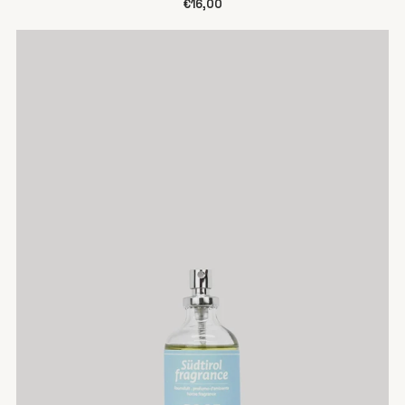
€16,00