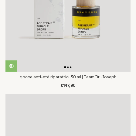
gocce anti-età riparatrici 30 ml | Team Dr. Joseph
€147,90