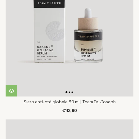
Siero anti-età globale 30 ml | Team Dr. Joseph
€112,90