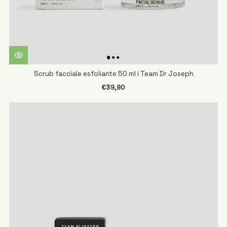
Scrub facciale esfoliante 50 ml i Team Dr Joseph
€39,90