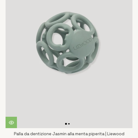
Palla da dentizione Jasmin alla menta piperita | Liewood