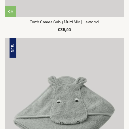
Bath Games Gaby Multi Mix | Liewood
€35,90
NEW