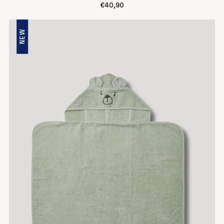
€40,90
NEW