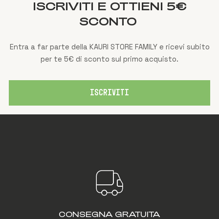
ISCRIVITI E OTTIENI 5€
SCONTO
Entra a far parte della KAURI STORE FAMILY e ricevi subito
per te 5€ di sconto sul primo acquisto.
ISCRIVITI
CONSEGNA GRATUITA