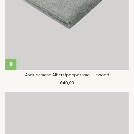
Asciugamano Albert ippopotamo | Liewood
€40,90