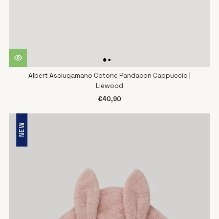
Albert Asciugamano Cotone Pandacon Cappuccio |
Liewood
€40,90
NEW