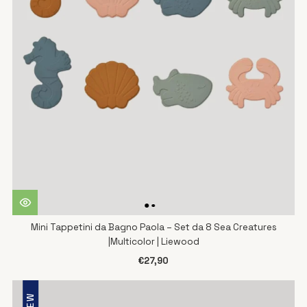
Mini Tappetini da Bagno Paola – Set da 8 Sea Creatures
|Multicolor | Liewood
€27,90
NEW