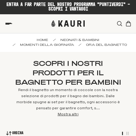
ENTRA A FAR PARTE DEL NOSTRO PROGRAMMA "PUNTIVERDI" -
SCOPRI I VANTAGGI
HOME
/
NEONATI & BAMBINI
/
MOMENTI DELLA GIORNATA
/
ORA DEL BAGNETTO
SCOPRI I NOSTRI
PRODOTTI PER IL
BAGNETTO PER BAMBINI
Rendi il bagnetto un momento di coccole con la nostra
selezione di prodotti per il bagno dei bambini. Dalle
morbide spugne ai set per il bagnetto, ogni accessorio è
pensato per garantire comfort, s...
Mostra altri
Ordina