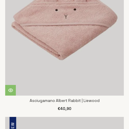
Asciugamano Albert Rabbit | Liewood
€40,90
NEW