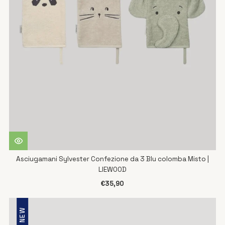
Asciugamani Sylvester Confezione da 3 Blu colomba Misto |
LIEWOOD
€35,90
NEW