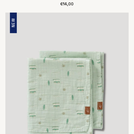
€14,00
NEW