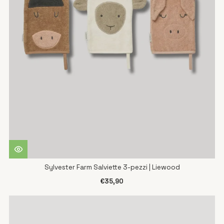
Sylvester Farm Salviette 3-pezzi | Liewood
€35,90