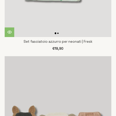
Set fasciatoio azzurro per neonati | Fresk
€19,90