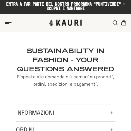
ENTRA A FAR PARTE DEL NOSTRO PROGRAMMA "PUNTIVERDI" -
SCOPRI I VANTAGGI
SUSTAINABILITY IN
FASHION - YOUR
QUESTIONS ANSWERED
Risposte alle domande più comuni su prodotti,
ordini, spedizioni e pagamenti.
INFORMAZIONI
Che cos'è Kauri Store?
ORDINI