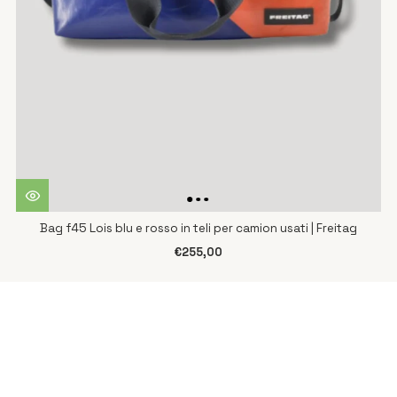
Bag f45 Lois blu e rosso in teli per camion usati | Freitag
€255,00