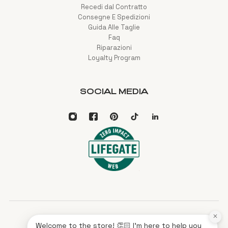
Recedi dal Contratto
Consegne E Spedizioni
Guida Alle Taglie
Faq
Riparazioni
Loyalty Program
SOCIAL MEDIA
×
Italiano
EUR
Welcome to the store! 👏🏻 I'm here to help you