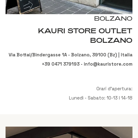
BOLZANO
KAURI STORE OUTLET
BOLZANO
Via Bottai/Bindergasse 1A - Bolzano, 39100 (Bz) | Italia
+39 0471 379193 - info@kauristore.com
Orari d'apertura:
Lunedì - Sabato: 10-13 I 14-18