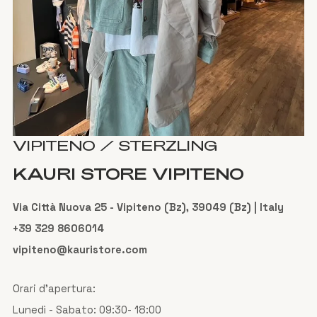
VIPITENO / STERZLING
KAURI STORE VIPITENO
Via Città Nuova 25 - Vipiteno (Bz), 39049 (Bz) | Italy
+39 329 8606014
vipiteno@kauristore.com
Orari d'apertura:
Lunedì - Sabato: 09:30- 18:00