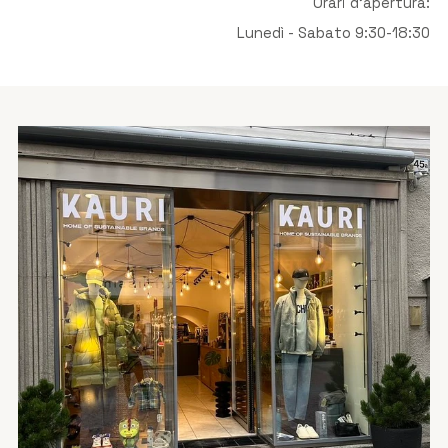
Orari d'apertura:
Lunedì - Sabato 9:30-18:30