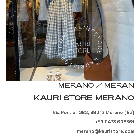
MERANO / MERAN
KAURI STORE MERANO
Via Portici, 262, 39012 Merano (BZ)
‎+39 0473 608361
merano@kauristore.com