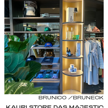
BRUNICO /BRUNECK
KAURI STORE DAS MAJESTIC