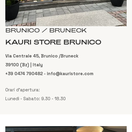
BRUNICO / BRUNECK
KAURI STORE BRUNICO
Via Centrale 45, Brunico /Bruneck
39100 (Bz) | Italy
+39 0474 790482 - info@kauristore.com
Orari d'apertura:
Lunedì - Sabato: 9.30 - 18.30