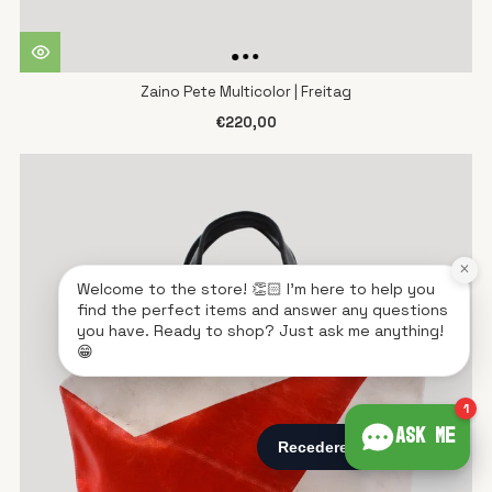
Zaino Pete Multicolor | Freitag
€220,00
×
Welcome to the store! 👏🏻 I'm here to help you
find the perfect items and answer any questions
you have. Ready to shop? Just ask me anything!
😁
1
Ask me