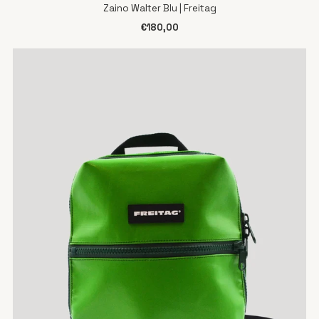
Zaino Walter Blu | Freitag
€180,00