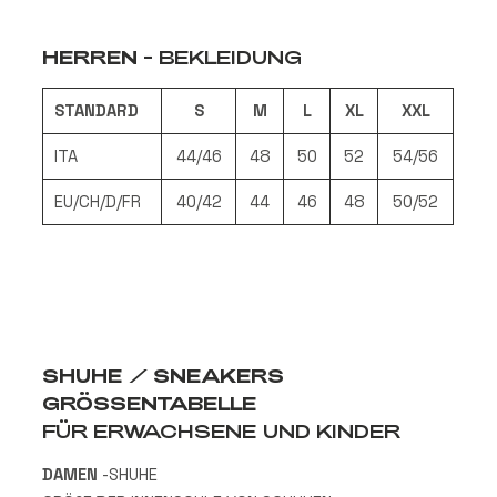
HERREN
-
BEKLEIDUNG
STANDARD
S
M
L
XL
XXL
ITA
44/46
48
50
52
54/56
EU/CH/D/FR
40/42
44
46
48
50/52
SHUHE / SNEAKERS
GRÖSSENTABELLE
FÜR ERWACHSENE UND KINDER
DAMEN
-SHUHE