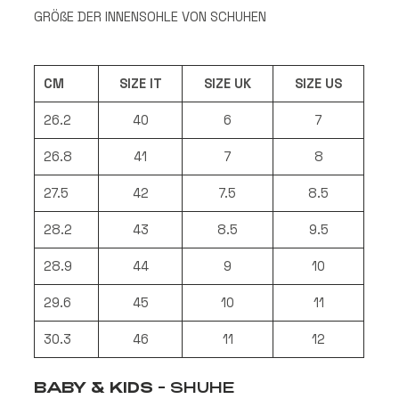
GRÖ
ß
E DER INNENSOHLE VON SCHUHEN
CM
SIZE IT
SIZE UK
SIZE US
26.2
40
6
7
26.8
41
7
8
27.5
42
7.5
8.5
28.2
43
8.5
9.5
28.9
44
9
10
29.6
45
10
11
30.3
46
11
12
BABY & KIDS
- SHUHE