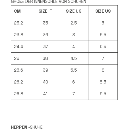
GRÖ
ß
E DER INNENSOHLE VON SCHUHEN
CM
SIZE IT
SIZE UK
SIZE US
23.2
35
2.5
5
23.8
36
3
5.5
24.4
37
4
6.5
25
38
4.5
7
25.6
39
5.5
8
26.2
40
6
8.5
26.8
41
7
9.5
HERREN
-SHUHE