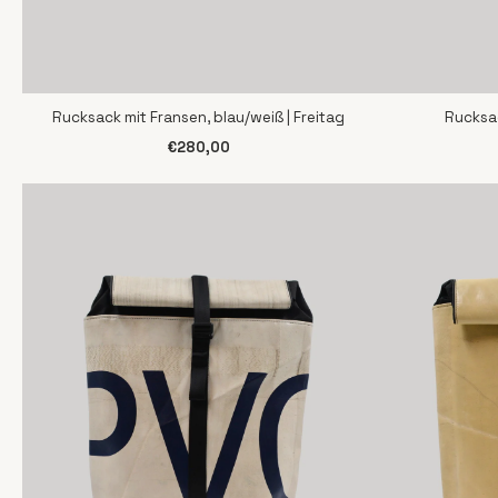
Rucksack mit Fransen, blau/weiß | Freitag
Rucksac
SCHNELLANSICHT
S
€280,00