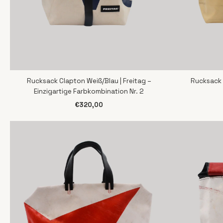
Rucksack Clapton Weiß/Blau | Freitag –
Rucksack C
SCHNELLANSICHT
S
Einzigartige Farbkombination Nr. 2
€320,00