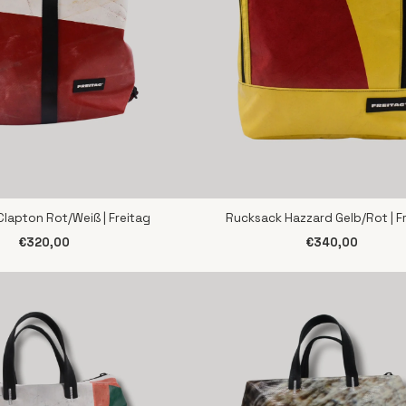
lapton Rot/Weiß | Freitag
Rucksack Hazzard Gelb/Rot | F
CHNELLANSICHT
SCHNELLANSICHT
€320,00
€340,00