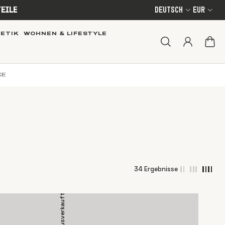
TEILE
Deutsch
EUR
ETIK
WOHNEN & LIFESTYLE
KE
34 Ergebnisse
Ausverkauft