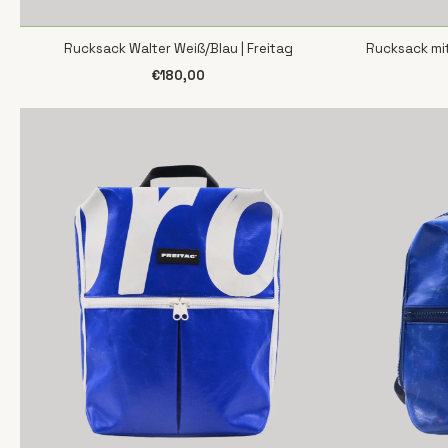
Rucksack Walter Weiß/Blau | Freitag
Rucksack mit
SCHNELLANSICHT
S
€180,00