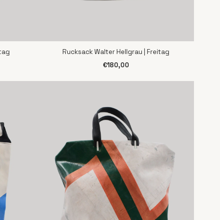
itag
Rucksack Walter Hellgrau | Freitag
SCHNELLANSICHT
€180,00