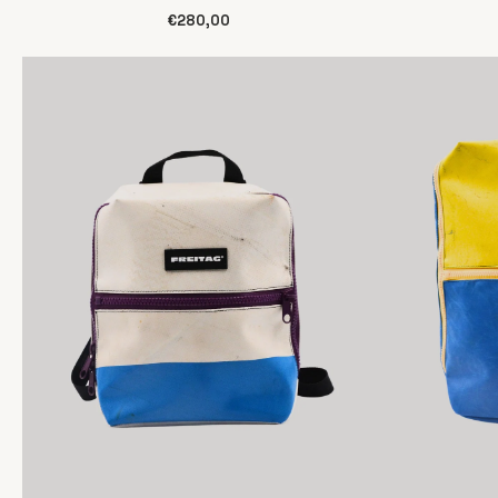
€280,00