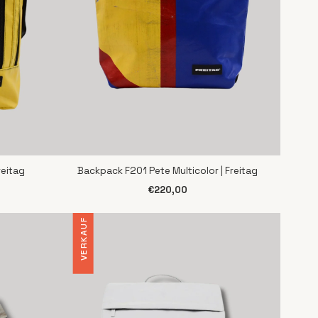
reitag
Backpack F201 Pete Multicolor | Freitag
SCHNELLANSICHT
€220,00
VERKAUF