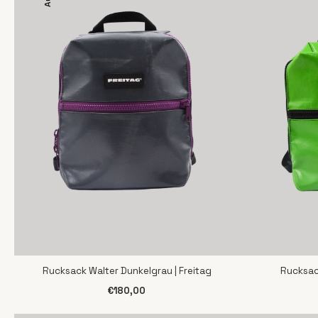
Rucksack Walter Dunkelgrau | Freitag
Rucksack
SCHNELLANSICHT
S
€180,00