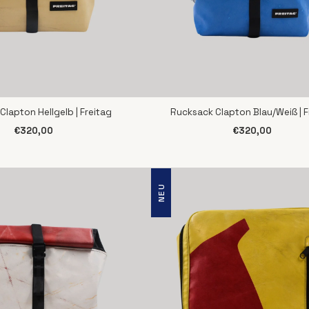
lapton Hellgelb | Freitag
Rucksack Clapton Blau/Weiß | F
CHNELLANSICHT
SCHNELLANSICHT
€320,00
€320,00
NEU