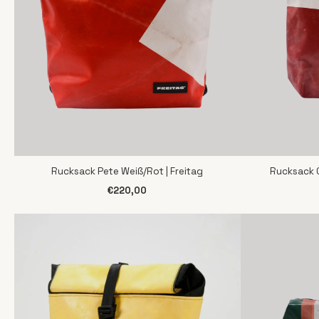
Rucksack Pete Weiß/Rot | Freitag
Rucksack C
SCHNELLANSICHT
S
€220,00