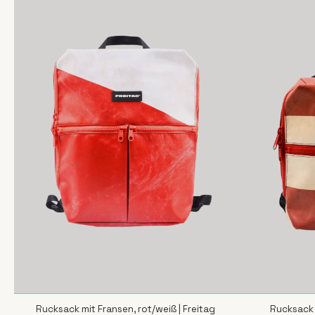
Rucksack mit Fransen, rot/weiß | Freitag
Rucksack 
SCHNELLANSICHT
S