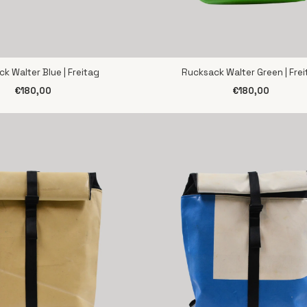
k Walter Blue | Freitag
Rucksack Walter Green | Fre
CHNELLANSICHT
SCHNELLANSICHT
€180,00
€180,00