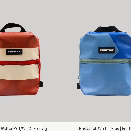
Walter Rot/Weiß | Freitag
Rucksack Walter Blue | Frei
CHNELLANSICHT
SCHNELLANSICHT